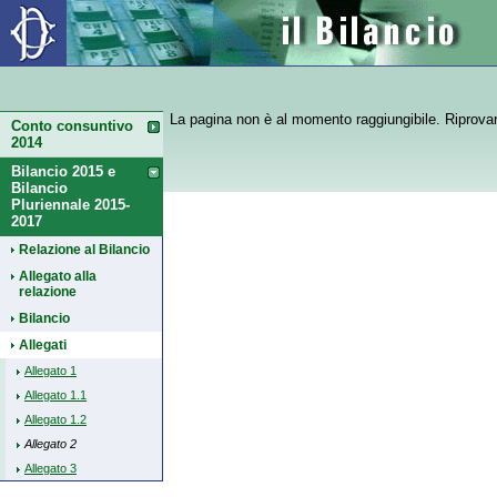
Il Bilancio
La pagina non è al momento raggiungibile. Riprovare
Conto consuntivo
2014
Bilancio 2015 e
Bilancio
Pluriennale 2015-
2017
Relazione al Bilancio
Allegato alla
relazione
Bilancio
Allegati
Allegato 1
Allegato 1.1
Allegato 1.2
Allegato 2
Allegato 3